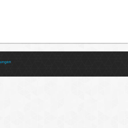
gungen