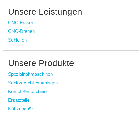
Unsere Leistungen
CNC-Fräsen
CNC-Drehen
Schleifen
Unsere Produkte
Spezialnähmaschinen
Sackverschliessanlagen
Kemafil®maschine
Ersatzteile
Nähzubehör