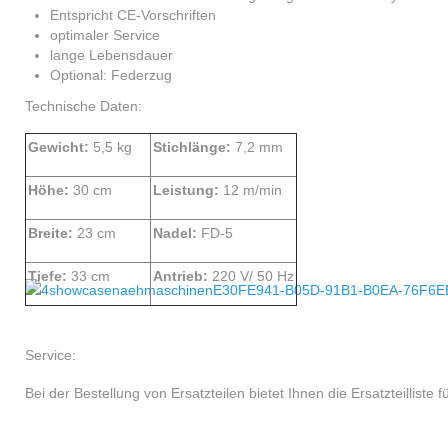
Entspricht CE-Vorschriften
optimaler Service
lange Lebensdauer
Optional: Federzug
Technische Daten:
Gewicht:
5,5 kg
Stichlänge:
7,2 mm
Höhe:
30 cm
Leistung:
12 m/min
Breite:
23 cm
Nadel:
FD-5
Tiefe:
33 cm
Antrieb:
220 V/ 50 Hz
Service:
Bei der Bestellung von Ersatzteilen bietet Ihnen die Ersatzteilliste